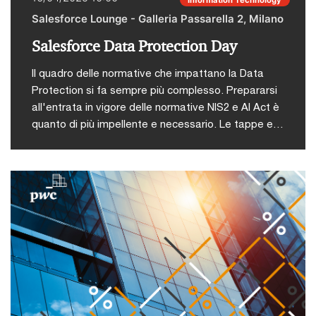
comune di quest’anno: “Cicatrici".
Salesforce Lounge - Galleria Passarella 2, Milano
Salesforce Data Protection Day
Il quadro delle normative che impattano la Data
Protection si fa sempre più complesso. Prepararsi
all'entrata in vigore delle normative NIS2 e AI Act è
quanto di più impellente e necessario. Le tappe e i
tempi a disposizione richiedono ai CISO e ai DPO
l'urgente definizione di una strategia per far fronte
agli impegni e alle scadenze.Mercoledì 16 aprile alle
ore 10.00 si terrà presso gli uffici di Salesforce
Milano il Salesforce Data Protection Day: un evento
dedicato per scoprire le migliori pratiche e soluzioni
per gestire la Privacy e la Security dei dati,
presentate da esperti di Salesforce e PwC
Italia.Intervengono:- Giuseppe D’Agostino, Partner
PwC Italia, Cybersecurity & Resilience​- Riccardo
Raspadori, Director PwC Italia, Cybersecurity &