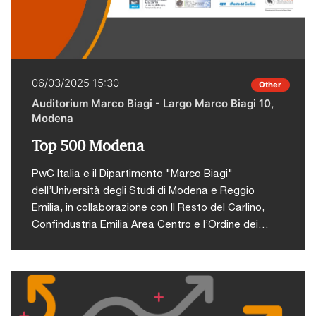
06/03/2025 15:30
Other
Auditorium Marco Biagi - Largo Marco Biagi 10,
Modena
Top 500 Modena
PwC Italia e il Dipartimento "Marco Biagi"
dell’Università degli Studi di Modena e Reggio
Emilia, in collaborazione con Il Resto del Carlino,
Confindustria Emilia Area Centro e l’Ordine dei
Dottori Commercialisti e degli Esperti Contabili di
Modena, organizzano giovedì 6 marzo 2025 alle ore
15:30 presso l’Auditorium Marco Biagi di Modena la
prima edizione di Top 500 Modena, l’evento che
fornirà una panoramica delle realtà imprenditoriali