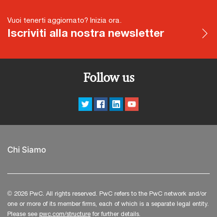
Vuoi tenerti aggiornato? Inizia ora.
Iscriviti alla nostra newsletter
Follow us
Chi Siamo
© 2026 PwC. All rights reserved. PwC refers to the PwC network and/or
one or more of its member firms, each of which is a separate legal entity.
Please see
pwc.com/structure
for further details.