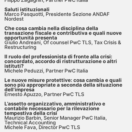
Saluti istituzionali
Marco Pasquotti, Presidente Sezione ANDAF
Nordest
Che cosa cambia nella disciplina della
transazione fiscale e contributiva e quali nuove
opportunità presenta
Giulio Andreani, Of counsel PwC TLS, Tax Crisis &
Restructuring
Il ruolo del professionista di fronte alla crisi:
concordato, accordo di ristrutturazione o altri
istituti?
Michele Peduzzi, Partner PwC Italia
Le nuove misure protettive: cosa cambia e quali
sono più appropriate a seconda della situazione
dell’impresa
Ernesto Apuzzo, Partner PwC TLS
L’assetto organizzativo, amministrativo e
contabile necessario per la rilevazione
tempestiva della crisi
Maurizio Barbin, Senior Manager PwC Italia,
Technical Accounting
Michele Fava, Director PwC TLS