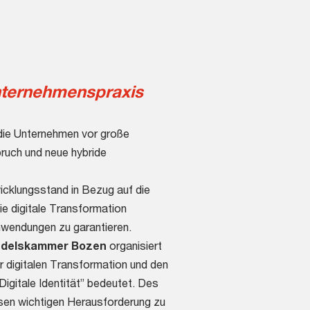
 Unternehmenspraxis
 die Unternehmen vor große
ruch und neue hybride
cklungsstand in Bezug auf die
ie digitale Transformation
nwendungen zu garantieren.
delskammer Bozen
organisiert
 digitalen Transformation und den
gitale Identität” bedeutet. Des
sen wichtigen Herausforderung zu