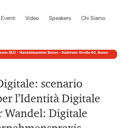
 Eventi
Video
Speakers
Chi Siamo
lzano (BZ) - Handelskammer Bozen - Südtiroler Straße 60, Bozen
igitale: scenario
er l’Identità Digitale
r Wandel: Digitale