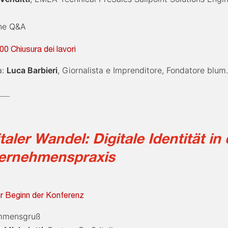
one Q&A
00 Chiusura dei lavori
a:
Luca Barbieri
, Giornalista e Imprenditore, Fondatore blum.
___
taler Wandel: Digitale Identität in 
ernehmenspraxis
r Beginn der Konferenz
mmensgruß