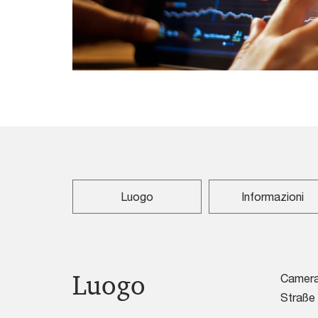
Luogo
Informazioni
Luogo
Camera 
Straße