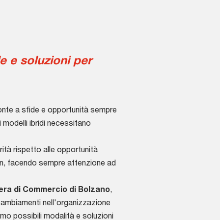
e e soluzioni per
onte a sfide e opportunità sempre
 modelli ibridi necessitano
rità rispetto alle opportunità
ion, facendo sempre attenzione ad
ra di Commercio di Bolzano
,
i cambiamenti nell'organizzazione
emo possibili modalità e soluzioni