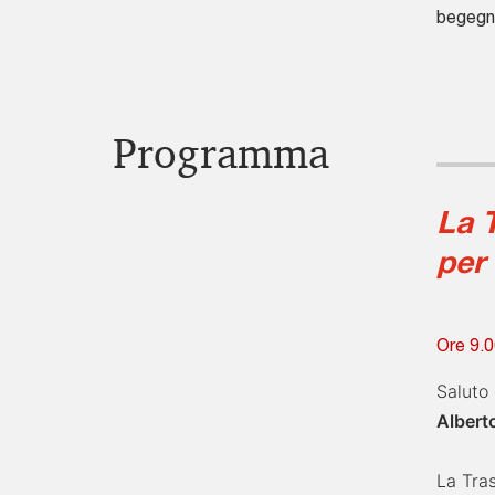
begegn
Programma
La T
per 
Ore 9.0
Saluto
Albert
La Tra