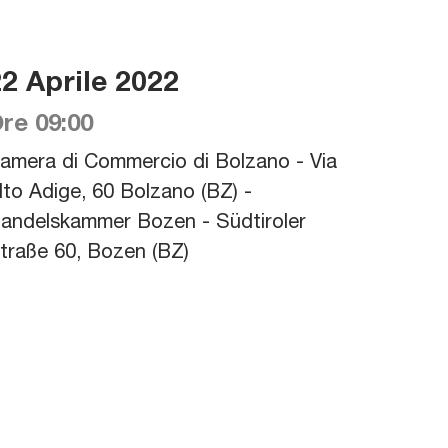
2 Aprile 2022
re 09:00
amera di Commercio di Bolzano - Via
lto Adige, 60 Bolzano (BZ) -
andelskammer Bozen - Südtiroler
traße 60, Bozen (BZ)