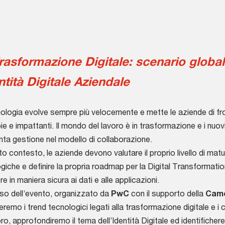
rasformazione Digitale: scenario global
entità Digitale Aziendale
ologia evolve sempre più velocemente e mette le aziende di fr
ie e impattanti. Il mondo del lavoro è in trasformazione e i nuovi
nta gestione nel modello di collaborazione.
to contesto, le aziende devono valutare il proprio livello di matu
giche e definire la propria roadmap per la Digital Transformat
e in maniera sicura ai dati e alle applicazioni.
so dell’evento, organizzato da
PwC
con il supporto della
Came
ueremo i trend tecnologici legati alla trasformazione digitale e 
oro, approfondiremo il tema dell’Identità Digitale ed identificher