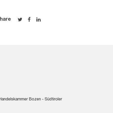
hare
 Handelskammer Bozen - Südtiroler