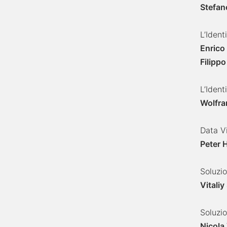
Stefano
L’Ident
Enrico
Filippo
L’Ident
Wolfra
Data Vi
Peter 
Soluzi
Vitaliy
Soluzio
Nicola 