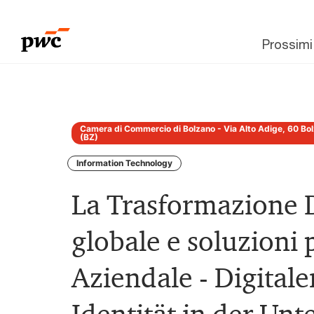
Prossimi
Camera di Commercio di Bolzano - Via Alto Adige, 60 Bo
(BZ)
Information Technology
La Trasformazione D
globale e soluzioni p
Aziendale - Digitale