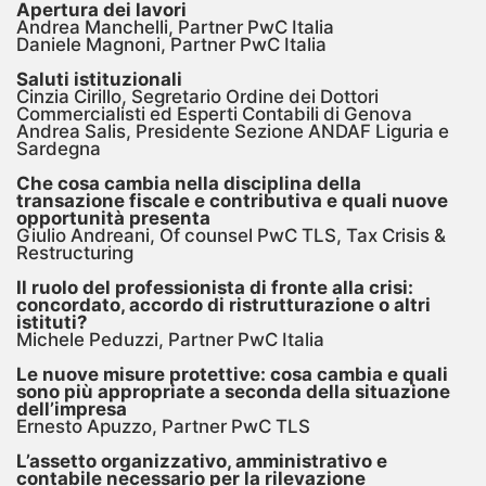
Apertura dei lavori
Andrea Manchelli, Partner PwC Italia
Daniele Magnoni, Partner PwC Italia
Saluti istituzionali
Cinzia Cirillo, Segretario Ordine dei Dottori
Commercialisti ed Esperti Contabili di Genova
Andrea Salis, Presidente Sezione ANDAF Liguria e
Sardegna
Che cosa cambia nella disciplina della
transazione fiscale e contributiva e quali nuove
opportunità presenta
Giulio Andreani, Of counsel PwC TLS, Tax Crisis &
Restructuring
Il ruolo del professionista di fronte alla crisi:
concordato, accordo di ristrutturazione o altri
istituti?
Michele Peduzzi, Partner PwC Italia
Le nuove misure protettive: cosa cambia e quali
sono più appropriate a seconda della situazione
dell’impresa
Ernesto Apuzzo, Partner PwC TLS
L’assetto organizzativo, amministrativo e
contabile necessario per la rilevazione