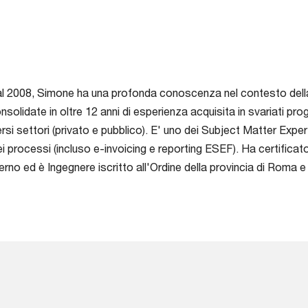
al 2008, Simone ha una profonda conoscenza nel contesto della
solidate in oltre 12 anni di esperienza acquisita in svariati pro
rsi settori (privato e pubblico). E' uno dei Subject Matter Exper
ei processi (incluso e-invoicing e reporting ESEF). Ha certific
 interno ed è Ingegnere iscritto all'Ordine della provincia di R