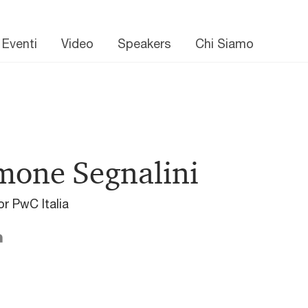
 Eventi
Video
Speakers
Chi Siamo
mone Segnalini
or PwC Italia