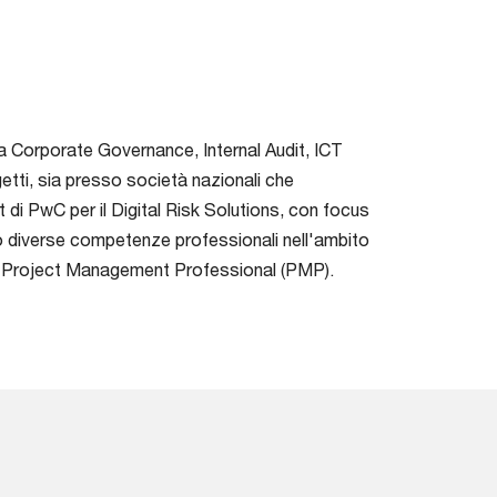
 Corporate Governance, Internal Audit, ICT
getti, sia presso società nazionali che
t di PwC per il Digital Risk Solutions, con focus
ato diverse competenze professionali nell'ambito
oma e Project Management Professional (PMP).