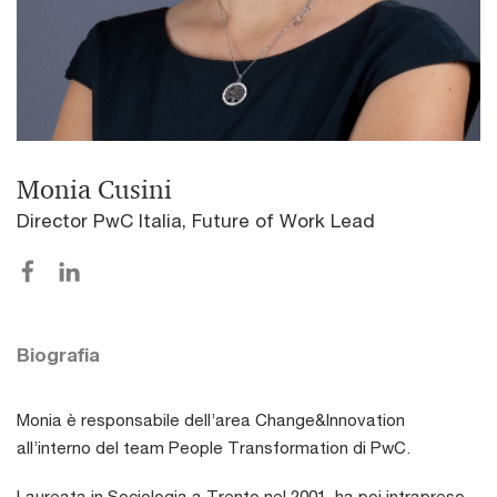
Monia Cusini
Director PwC Italia, Future of Work Lead
Biografia
Monia è responsabile dell’area Change&Innovation
all’interno del team People Transformation di PwC.
Laureata in Sociologia a Trento nel 2001, ha poi intrapreso