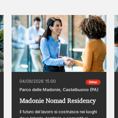
04/09/2026 15:00
Other
Parco delle Madonie, Castelbuono (PA)
Madonie Nomad Residency
Il futuro del lavoro si costruisce nei luoghi