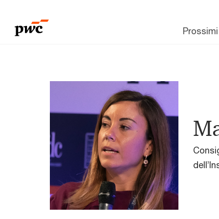
Prossimi
Ma
Consig
dell’I