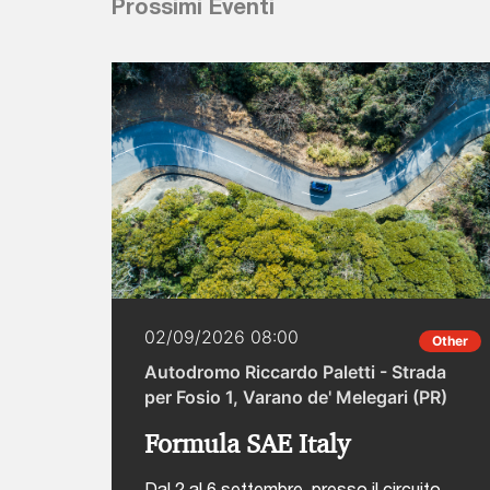
Prossimi Eventi
02/09/2026 08:00
Other
Autodromo Riccardo Paletti - Strada
per Fosio 1, Varano de' Melegari (PR)
Formula SAE Italy
Dal 2 al 6 settembre, presso il circuito