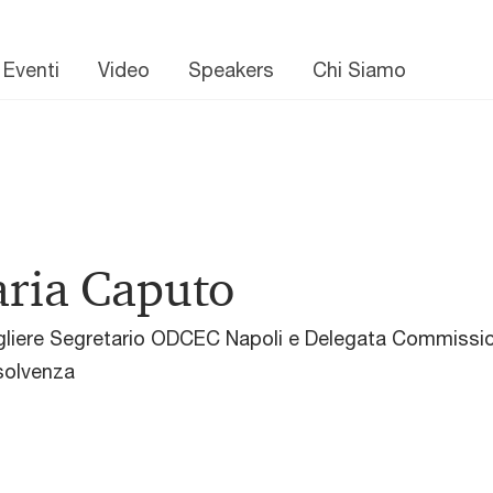
 Eventi
Video
Speakers
Chi Siamo
ria Caputo
liere Segretario ODCEC Napoli e Delegata Commissione
nsolvenza