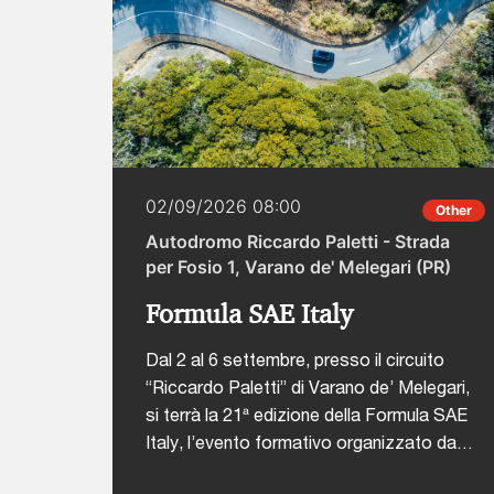
02/09/2026 08:00
Other
Autodromo Riccardo Paletti - Strada
per Fosio 1, Varano de' Melegari (PR)
Formula SAE Italy
Dal 2 al 6 settembre, presso il circuito
“Riccardo Paletti” di Varano de’ Melegari,
si terrà la 21ª edizione della Formula SAE
Italy, l’evento formativo organizzato da
ANFIA che coinvolge ogni anno studenti di