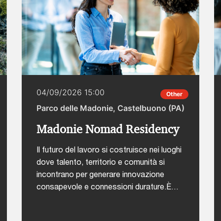
04/09/2026 15:00
Other
Parco delle Madonie, Castelbuono (PA)
Madonie Nomad Residency
Il futuro del lavoro si costruisce nei luoghi
dove talento, territorio e comunità si
incontrano per generare innovazione
consapevole e connessioni durature.È
con questa visione che nasce Madonie
Nomad Residency, un'esperienza