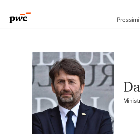
Prossimi
Da
Ministr