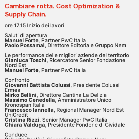
Cambiare rotta. Cost Optimization &
Supply Chain.
ore 17.15 Inizio dei lavori
Saluti di apertura
Manuel Forte
, Partner PwC Italia
Paolo
Possamai
, Direttore Editoriale Gruppo Nem
Le performance delle migliori aziende del territorio
Gianluca Toschi
, Ricercatore Senior Fondazione
Nord Est
Manuel Forte
, Partner PwC Italia
Confronto
Giovanni Battista Colussi
, Presidente Colussi
Ermes
Mirko Bellini
, Direttore Cantina La Delizia
Massimo Cenedella
, Amministratore Unico
Kronospan Italia
Francesco Iannella
, Regional Manager Nord Est
UniCredit
Cristina Rizzi
, Senior Manager PwC Italia
Chiara Valduga
, Presidente Fonderie di Cividale
Conduce