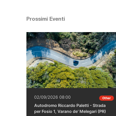
Prossimi Eventi
02/09/2026 08:00
Other
Autodromo Riccardo Paletti - Strada
per Fosio 1, Varano de' Melegari (PR)