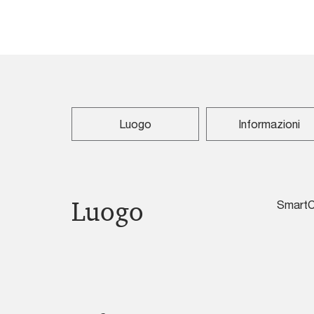
Luogo
Informazioni
Luogo
SmartCi