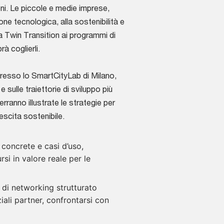
oni. Le piccole e medie imprese,
ne tecnologica, alla sostenibilità e
a Twin Transition ai programmi di
à coglierli.
resso lo SmartCityLab di Milano,
 sulle traiettorie di sviluppo più
ranno illustrate le strategie per
crescita sostenibile.
 concrete e casi d’uso,
i in valore reale per le
o di networking strutturato
iali partner, confrontarsi con