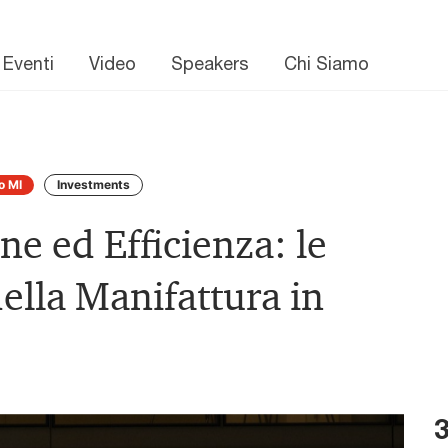
 Eventi
Video
Speakers
Chi Siamo
o MI
Investments
ne ed Efficienza: le
della Manifattura in