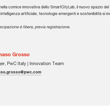
o nella cornice innovativa dello SmartCityLab, il nuovo spazio de
intelligenza artificiale, tecnologie emergenti e sostenibilità si 
ecipazione è libera, previa registrazione.
aso Grosso
r, PwC Italy | Innovation Team
so.grosso@pwc.com