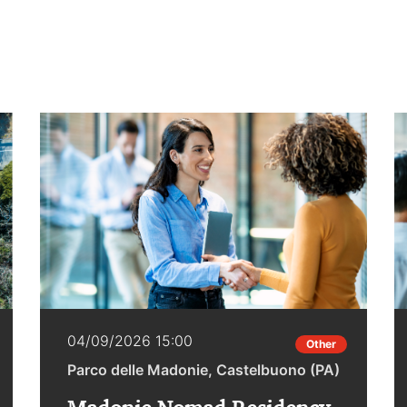
04/09/2026 15:00
Other
Parco delle Madonie, Castelbuono (PA)