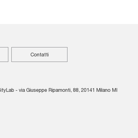
Contatti
tyLab - via Giuseppe Ripamonti, 88, 20141 Milano MI