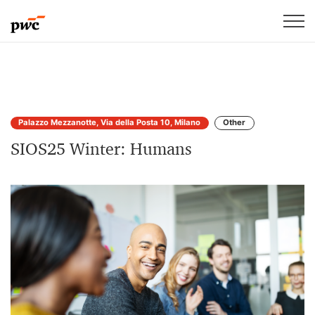
Palazzo Mezzanotte, Via della Posta 10, Milano
Other
SIOS25 Winter: Humans