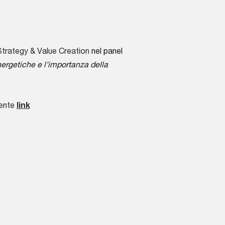
trategy & Value Creation
nel panel
nergetiche e l'importanza della
uente
link