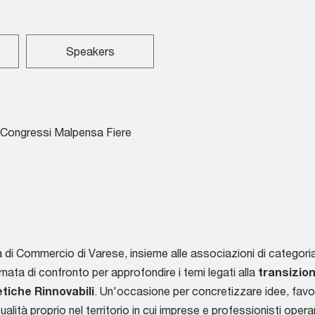
Speakers
 Congressi Malpensa Fiere
di Commercio di Varese, insieme alle associazioni di categoria 
rnata di confronto per approfondire i temi legati alla
transizio
tiche Rinnovabili
. Un'occasione per concretizzare idee, favo
ualità proprio nel territorio in cui imprese e professionisti opera