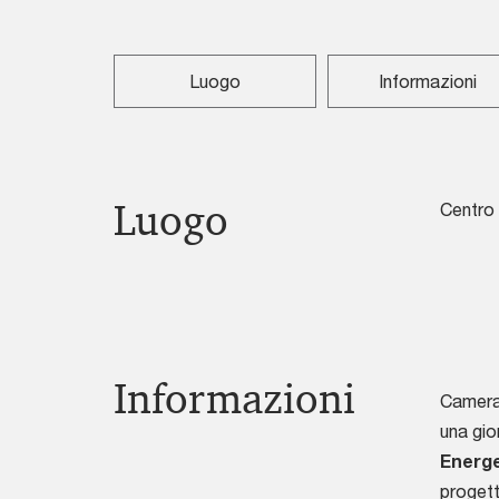
Luogo
Informazioni
Luogo
Centro
Informazioni
Camera 
una gio
Energe
progett