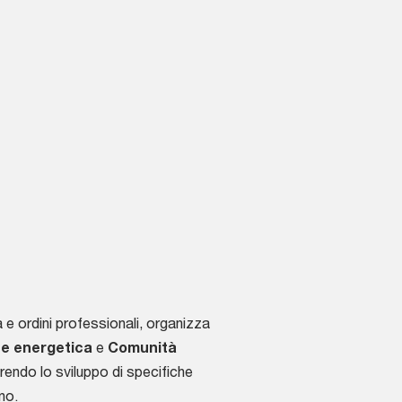
e ordini professionali, organizza
ne energetica
e
Comunità
rendo lo sviluppo di specifiche
no.