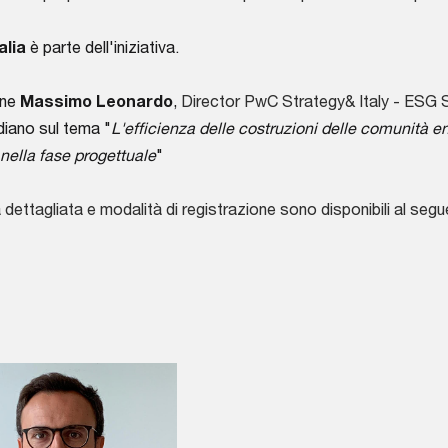
alia
è parte dell'iniziativa.
ene
Massimo Leonardo
,
Director PwC Strategy& Italy - ESG S
iano sul tema "
L'efficienza delle costruzioni delle comunità e
 nella fase progettuale
"
dettagliata e modalità di registrazione sono disponibili al seg