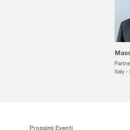
Mass
Partn
Italy 
Value 
Prossimi Eventi