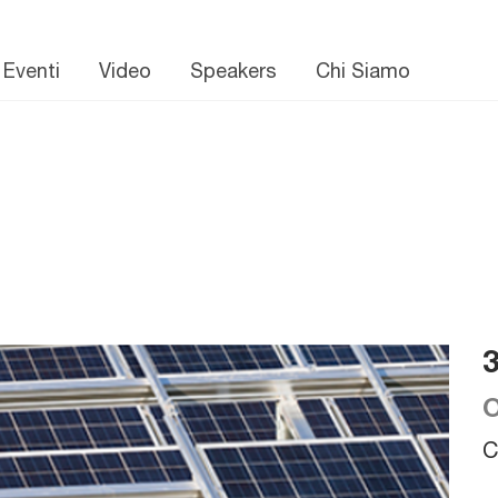
 Eventi
Video
Speakers
Chi Siamo
O
C