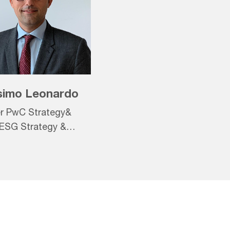
imo Leonardo
er PwC Strategy&
- ESG Strategy &
Creation