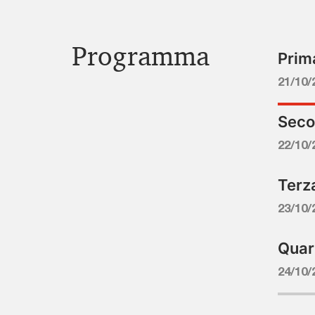
Programma
Prima
21/10/
Seco
22/10/
Terza
23/10/
Quart
24/10/