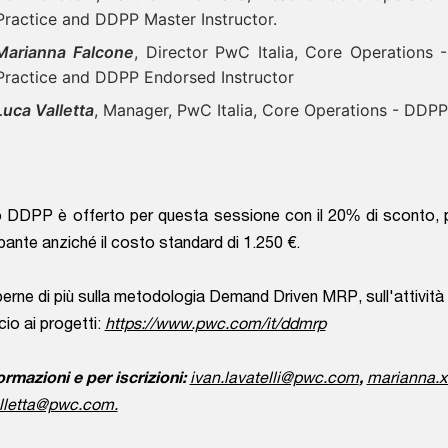
Practice and DDPP Master Instructor.
Marianna Falcone
, Director PwC Italia, Core Operation
Practice and DDPP Endorsed Instructor
Luca Valletta
, Manager, PwC Italia, Core Operations - DDPP
o DDPP è offerto per questa sessione con il 20% di sconto, 
pante anziché il costo standard di 1.250 €.
erne di più sulla metodologia Demand Driven MRP, sull'attività 
io ai progetti:
https://www.pwc.com/it/ddmrp
ormazioni e per iscrizioni:
ivan.lavatelli@pwc.com
,
marianna.
alletta@pwc.com.