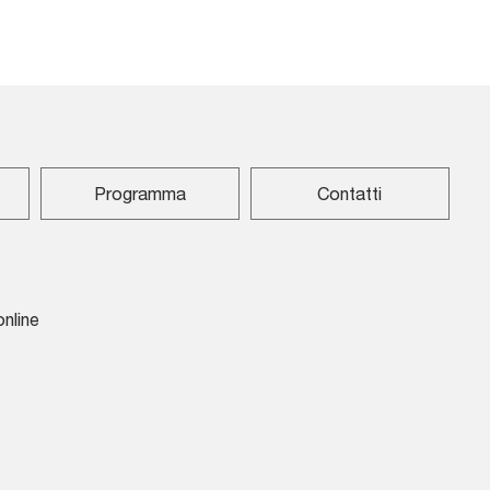
Programma
Contatti
online