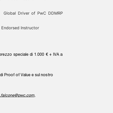
s - Global Driver of PwC DDMRP
 Endorsed Instructor
prezzo speciale di 1.000 € + IVA a
di Proof of Value e sul nostro
x.falcone@pwc.com
,