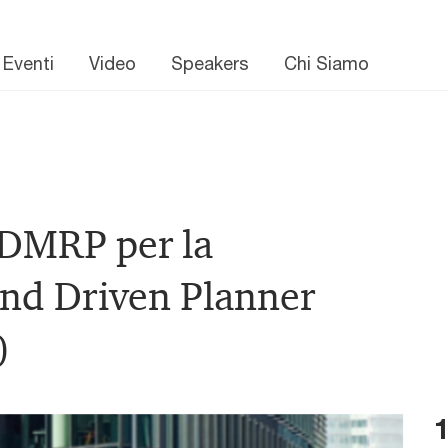
 Eventi
Video
Speakers
Chi Siamo
DDMRP per la
and Driven Planner
)
1