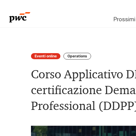
Prossimi
Eventi online
Operations
Corso Applicativo 
certificazione Dem
Professional (DDPP