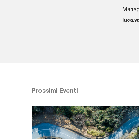
Manage
luca.v
Prossimi Eventi