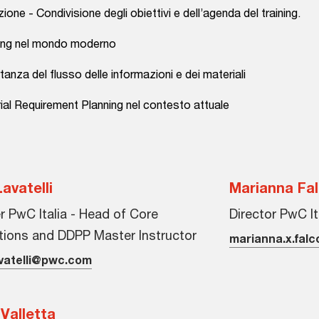
zione - Condivisione degli obiettivi e dell’agenda del training.
ning nel mondo moderno
tanza del flusso delle informazioni e dei materiali
rial Requirement Planning nel contesto attuale
Lavatelli
Marianna Fa
r PwC Italia - Head of Core
Director PwC It
ions and DDPP Master Instructor
marianna.x.fa
avatelli@pwc.com
Valletta