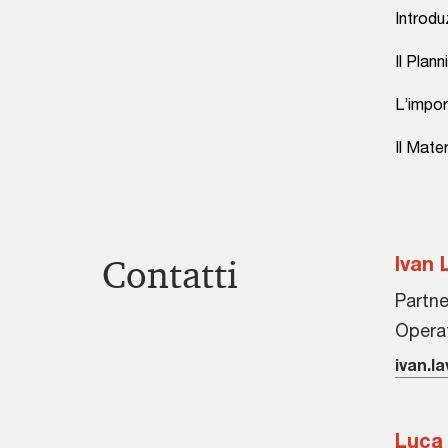
Introdu
Il Plan
L’impor
Il Mate
Contatti
Ivan 
Partne
Operat
ivan.l
Luca 