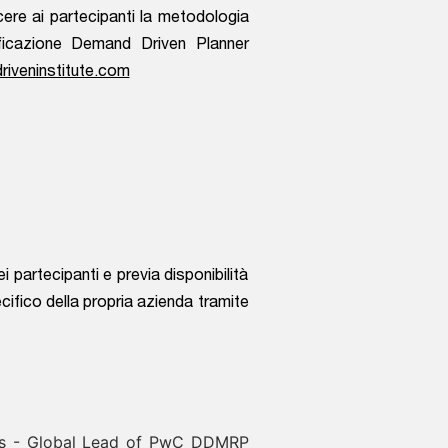
cere ai partecipanti la metodologia
ficazione Demand Driven Planner
iveninstitute.com
i partecipanti e previa disponibilità
cifico della propria azienda tramite
ons - Global Lead of PwC DDMRP