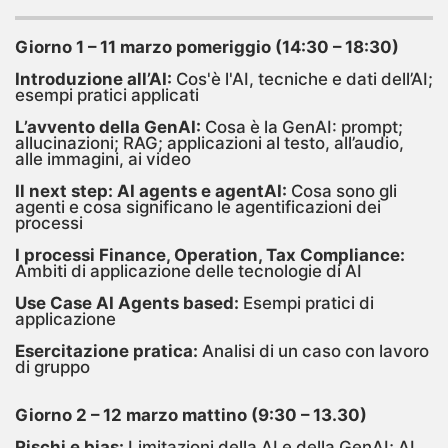
Giorno 1 – 11 marzo pomeriggio (14:30 – 18:30)
Introduzione all’AI:
Cos'è l'AI, tecniche e dati dell’AI;
esempi pratici applicati
L’avvento della GenAI:
Cosa è la GenAI: prompt;
allucinazioni; RAG; applicazioni al testo, all’audio,
alle immagini, ai video
Il next step: AI agents e agentAI:
Cosa sono gli
agenti e cosa significano le agentificazioni dei
processi
I processi Finance, Operation, Tax Compliance:
Ambiti di applicazione delle tecnologie di AI
Use Case AI Agents based:
Esempi pratici di
applicazione
Esercitazione pratica:
Analisi di un caso con lavoro
di gruppo
Giorno 2 – 12 marzo mattino (9:30 – 13.30)
Rischi e bias:
Limitazioni della AI e della GenAI; AI