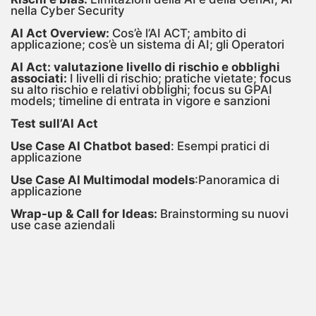
nella Cyber Security
AI Act Overview:
Cos’è l’AI ACT; ambito di
applicazione; cos’è un sistema di AI; gli Operatori
AI Act: valutazione livello di rischio e obblighi
associati:
I livelli di rischio; pratiche vietate; focus
su alto rischio e relativi obblighi; focus su GPAI
models; timeline di entrata in vigore e sanzioni
Test sull’AI Act
Use Case AI Chatbot based
:
Esempi pratici di
applicazione
Use Case AI Multimodal models
:Panoramica di
applicazione
Wrap-up & Call for Ideas:
Brainstorming su nuovi
use case aziendali