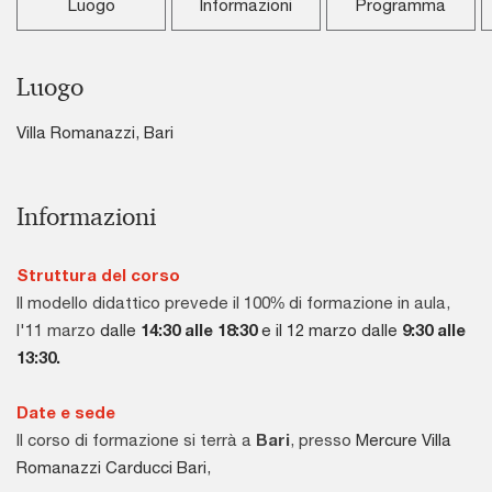
Luogo
Informazioni
Programma
Luogo
Villa Romanazzi, Bari
Informazioni
Struttura del corso
Il modello didattico prevede il 100% di formazione in aula,
l'11 marzo
dalle
14:30 alle 18:30
e il 12 marzo dalle
9:30 alle
13:30.
Date e sede
Il corso di formazione si terrà a
Bari
, presso
Mercure Villa
Romanazzi Carducci Bari,