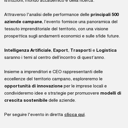
istituzioni, mondo accademico e della ricerca.
Attraverso l'analisi delle performance delle
principali 500
aziende campane
, l’evento fornisce una panoramica del
tessuto imprenditoriale del territorio, con una visione
prospettica sugli andamenti economici e sulle sfide future.
Intelligenza Artificiale
,
Export
,
Trasporti
e
Logistica
saranno i temi al centro dell’incontro di quest’anno.
Insieme a imprenditori e CEO rappresentanti delle
eccellenze del territorio campano, esploreremo le
opportunità di innovazione
per le imprese locali e
condivideremo idee e strategie per promuovere
modelli di
crescita sostenibile
delle aziende.
Per seguire l'evento in diretta
clicca qui
.