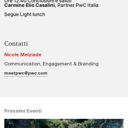
Ore 12.40 Conclusioni e saluti
Carmine Elio Casalini
, Partner PwC Italia
Segue Light lunch
Contatti
Nicole Melziade
Communication, Engagement & Branding
meetpwc@pwc.com
Prossimi Eventi