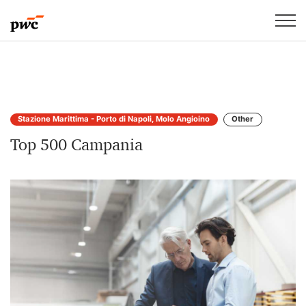
Stazione Marittima - Porto di Napoli, Molo Angioino
Other
Top 500 Campania