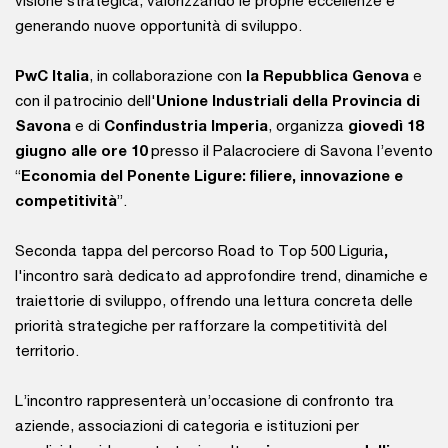
visione strategica, valorizzando le proprie eccellenze e
generando nuove opportunità di sviluppo.
PwC Italia
, in collaborazione con
la Repubblica Genova
e
con il patrocinio dell'
Unione Industriali della Provincia di
Savona
e di
Confindustria Imperia
, organizza
giovedì 18
giugno
alle ore 10
presso il Palacrociere di Savona l’evento
“
Economia del Ponente Ligure: filiere, innovazione e
competitività
”.
Seconda tappa del percorso Road to Top 500 Liguria
,
l'incontro sarà dedicato ad approfondire trend, dinamiche e
traiettorie di sviluppo, offrendo una lettura concreta delle
priorità strategiche per rafforzare la competitività del
territorio.
L’incontro rappresenterà un’occasione di confronto tra
aziende, associazioni di categoria e istituzioni per