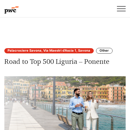
Palacrociere Savona, Via Maestri d'Ascia 1, Savona
Other
Road to Top 500 Liguria – Ponente