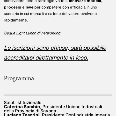
condividere idee e strategie volte a
innovare modelli
,
processi
e
leve
per competere con efficacia in uno
scenario in cui mercati e catene del valore evolvono
rapidamente.
Segue Light Lunch di networking.
Le iscrizioni sono chiuse, sarà possibile
accreditarsi direttamente in loco.
Programma
Saluti istituzionali:
Caterina Sambin
, Presidente Unione Industriali
della Provincia di Savona
Luciano Tesorini
, Presidente Confindustria Imperia