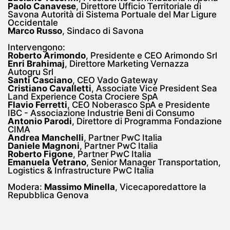
Paolo Canavese
, Direttore Ufficio Territoriale di
Savona Autorità di Sistema Portuale del Mar Ligure
Occidentale
Marco Russo
, Sindaco di Savona
Intervengono:
Roberto Arimondo
, Presidente e CEO Arimondo Srl
Enri Brahimaj
, Direttore Marketing Vernazza
Autogru Srl
Santi Casciano
, CEO Vado Gateway
Cristiano Cavalletti
, Associate Vice President Sea
Land Experience Costa Crociere SpA
Flavio Ferretti
, CEO Noberasco SpA e Presidente
IBC - Associazione Industrie Beni di Consumo
Antonio Parodi
, Direttore di Programma Fondazione
CIMA
Andrea Manchelli
, Partner PwC Italia
Daniele Magnoni
, Partner PwC Italia
Roberto Figone
, Partner PwC Italia
Emanuela Vetrano
, Senior Manager Transportation,
Logistics & Infrastructure PwC Italia
Modera:
Massimo Minella
, Vicecaporedattore la
Repubblica Genova