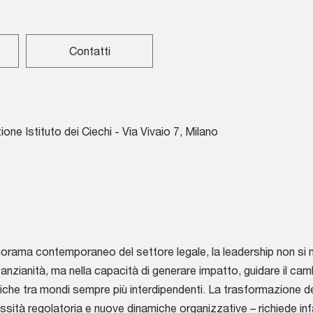
Contatti
one Istituto dei Ciechi - Via Vivaio 7, Milano
orama contemporaneo del settore legale, la leadership non si mis
 anzianità, ma nella capacità di generare impatto, guidare il c
iche tra mondi sempre più interdipendenti. La trasformazione d
sità regolatoria e nuove dinamiche organizzative – richiede infatt