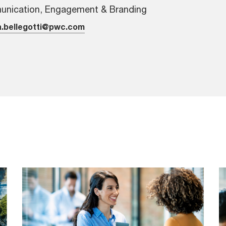
nication, Engagement & Branding
a.bellegotti@pwc.com