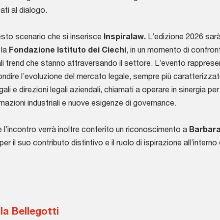
ati al dialogo.
esto scenario che si inserisce
Inspiralaw.
L’edizione 2026 sarà
 la
Fondazione Istituto dei Ciechi
, in un momento di confron
ali trend che stanno attraversando il settore. L’evento rappres
ndire l’evoluzione del mercato legale, sempre più caratterizzat
gali e direzioni legali aziendali, chiamati a operare in sinergia pe
mazioni industriali e nuove esigenze di governance.
 l’incontro verrà inoltre conferito un riconoscimento a
Barbara
 per il suo contributo distintivo e il ruolo di ispirazione all’intern
la Bellegotti