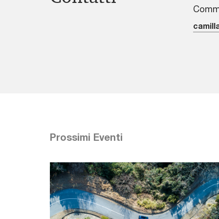
Commu
camill
Prossimi Eventi