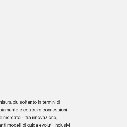
ura più soltanto in termini di
ambiamento e costruire connessioni
el mercato – tra innovazione,
i modelli di guida evoluti, inclusivi