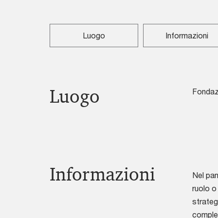
Luogo
Informazioni
Luogo
Fondazi
Informazioni
Nel pan
ruolo o
strateg
comples