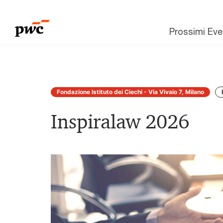
Prossimi Eve
Fondazione Istituto dei Ciechi - Via Vivaio 7, Milano
Inspiralaw 2026