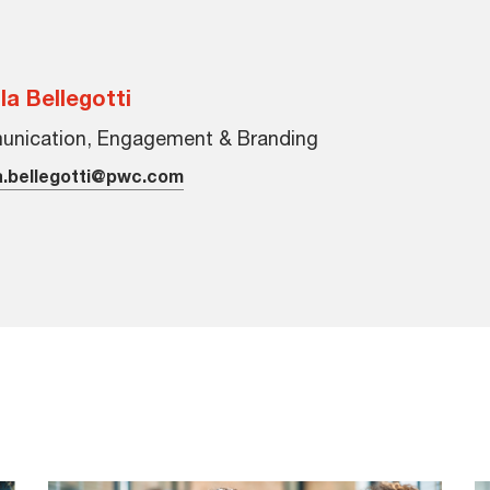
la Bellegotti
nication, Engagement & Branding
a.bellegotti@pwc.com