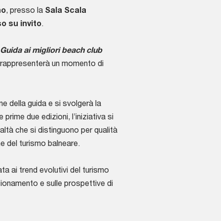
no
, presso la
Sala Scala
o su invito
.
Guida ai migliori beach club
e rappresenterà un momento di
e della guida e si svolgerà la
rime due edizioni, l’iniziativa si
tà che si distinguono per qualità
ne del turismo balneare.
ata ai trend evolutivi del turismo
zionamento e sulle prospettive di