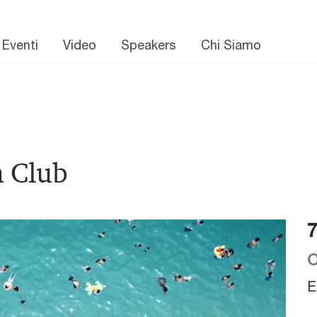
 Eventi
Video
Speakers
Chi Siamo
h Club
O
E