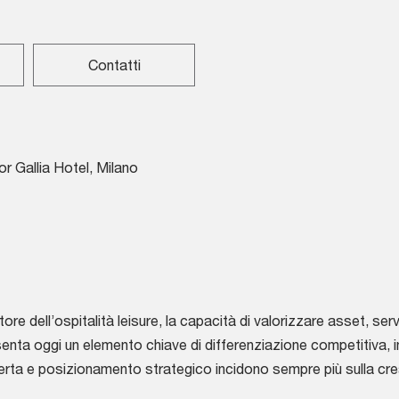
Contatti
or Gallia Hotel, Milano
tore dell’ospitalità leisure, la capacità di valorizzare asset, ser
enta oggi un elemento chiave di differenziazione competitiva, in
ferta e posizionamento strategico incidono sempre più sulla cre