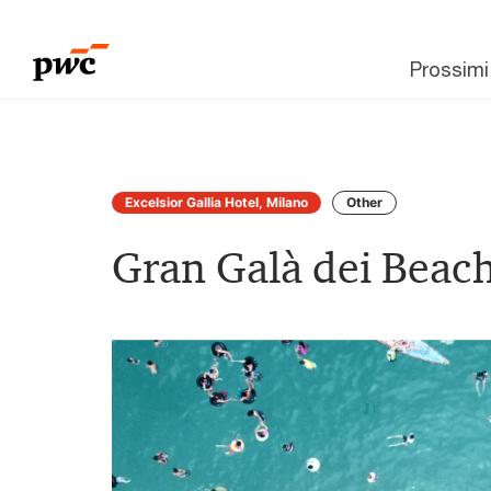
Prossimi
Excelsior Gallia Hotel, Milano
Other
Gran Galà dei Beac