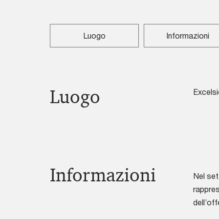
Luogo
Informazioni
Luogo
Excelsi
Informazioni
Nel set
rappres
dell’of