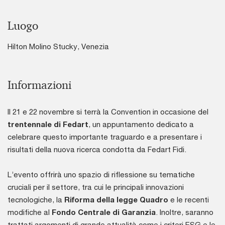
Luogo
Hilton Molino Stucky, Venezia
Informazioni
Il 21 e 22 novembre si terrà la Convention in occasione del
trentennale di Fedart
, un appuntamento dedicato a
celebrare questo importante traguardo e a presentare i
risultati della nuova ricerca condotta da Fedart Fidi.
L’evento offrirà uno spazio di riflessione su tematiche
cruciali per il settore, tra cui le principali innovazioni
tecnologiche, la
Riforma della legge Quadro
e le recenti
modifiche al
Fondo Centrale di Garanzia
. Inoltre, saranno
trattati argomenti di grande attualità come i criteri ESG e le