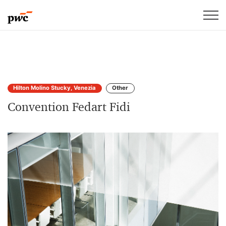
Hilton Molino Stucky, Venezia
Other
Convention Fedart Fidi