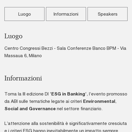
Luogo
Informazioni
Speakers
Luogo
Centro Congressi Bezzi - Sala Conferenze Banco BPM - Via
Massaua 6, Milano
Informazioni
Torna la III edizione DI '
ESG in Banking
', l’evento promosso
da ABI sulle tematiche legate ai criteri
Environmental
,
Social and Governance
nel settore finanziario.
L’attenzione alla sostenibilità è significativamente cresciuta
e i criteri ESG hanno inevitabilmente un impatto sempre