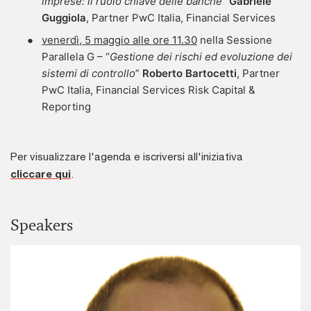
imprese: il ruolo chiave delle banche
"
Gabriele
Guggiola
, Partner PwC Italia, Financial Services
venerdì, 5 maggio alle ore 11.30
nella Sessione
Parallela G – “
Gestione dei rischi ed evoluzione dei
sistemi di controllo
”
Roberto Bartocetti
, Partner
PwC Italia, Financial Services Risk Capital &
Reporting
Per visualizzare l'agenda e iscriversi all'iniziativa
cliccare qui
.
Speakers