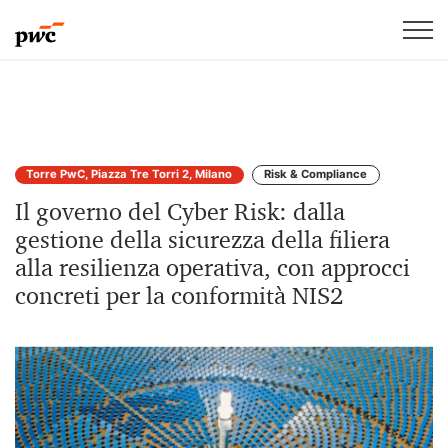
Torre PwC, Piazza Tre Torri 2, Milano
Risk & Compliance
Il governo del Cyber Risk: dalla
gestione della sicurezza della filiera
alla resilienza operativa, con approcci
concreti per la conformità NIS2