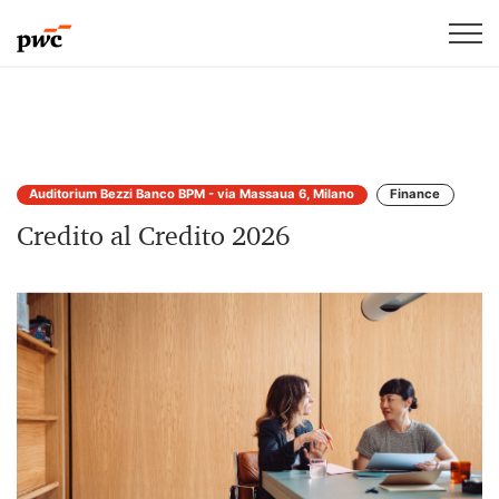
Auditorium Bezzi Banco BPM - via Massaua 6, Milano
Finance
Credito al Credito 2026