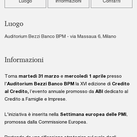
Luogo
Informazioni
Contatti
Luogo
Auditorium Bezzi Banco BPM - via Massaua 6, Milano
Informazioni
Torna
martedì 31 marzo
e
mercoledì 1 aprile
presso
l'
Auditorium Bezzi Banco BPM
la XVI edizione di
Credito
al Credito,
l’evento annuale promosso da
ABI
dedicato al
Credito a Famiglie e Imprese.
L'iniziativa è inserita nella
Settimana europea delle PMI
,
promossa dalla Commissione Europea.