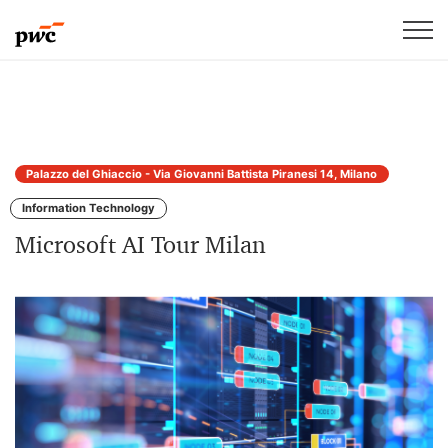
Palazzo del Ghiaccio - Via Giovanni Battista Piranesi 14, Milano
Information Technology
Microsoft AI Tour Milan